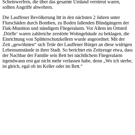
Scheinwerfern, die über das gesamte Umland verstreut waren,
sollten Angriffe abwehren.
Die Lauffener Bevölkerung litt in den nächsten 2 Jahren unter
Flurschäden durch Bomben, zu Boden fallenden Blindgängern der
Flak-Munition und ständigem Fliegeralarm. Vor Allem im Ortsteil
‚Dörfle‘ waren zahlreiche zerstörte Wohngebäude zu beklagen, die
Einrichtung von Splitterschutzkellern wurde angeordnet. Mit der
Zeit „gewöhnten“ sich Teile der Lauffener Bürger an diese widrigen
Lebensumstände in ihrer Stadt. So berichtet ein Zeitzeuge etwa, dass
der Nachbar der Familie sein Bett bei nächtlichem Fliegeralarm
irgendwann erst gar nicht mehr verlassen habe, denn „Wo ich sterbe,
ist gleich, egal ob im Keller oder im Bett.“