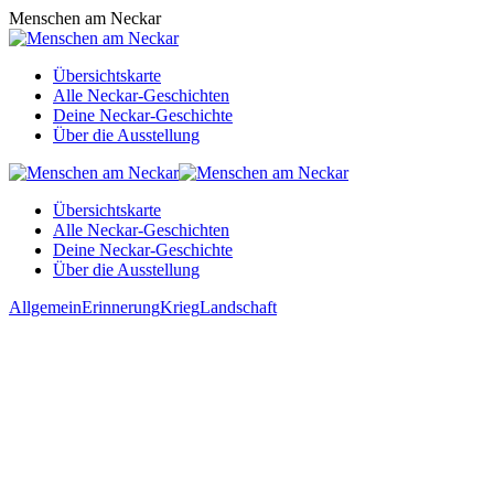
Zum
Menschen am Neckar
Inhalt
springen
Übersichtskarte
Alle Neckar-Geschichten
Deine Neckar-Geschichte
Über die Ausstellung
Übersichtskarte
Alle Neckar-Geschichten
Deine Neckar-Geschichte
Über die Ausstellung
Allgemein
Erinnerung
Krieg
Landschaft