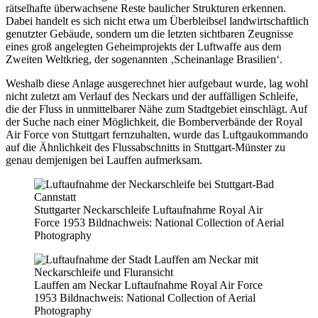
rätselhafte überwachsene Reste baulicher Strukturen erkennen.
Dabei handelt es sich nicht etwa um Überbleibsel landwirtschaftlich
genutzter Gebäude, sondern um die letzten sichtbaren Zeugnisse
eines groß angelegten Geheimprojekts der Luftwaffe aus dem
Zweiten Weltkrieg, der sogenannten ‚Scheinanlage Brasilien‘.
Weshalb diese Anlage ausgerechnet hier aufgebaut wurde, lag wohl
nicht zuletzt am Verlauf des Neckars und der auffälligen Schleife,
die der Fluss in unmittelbarer Nähe zum Stadtgebiet einschlägt. Auf
der Suche nach einer Möglichkeit, die Bomberverbände der Royal
Air Force von Stuttgart fernzuhalten, wurde das Luftgaukommando
auf die Ähnlichkeit des Flussabschnitts in Stuttgart-Münster zu
genau demjenigen bei Lauffen aufmerksam.
Stuttgarter Neckarschleife Luftaufnahme Royal Air
Force 1953 Bildnachweis: National Collection of Aerial
Photography
Lauffen am Neckar Luftaufnahme Royal Air Force
1953 Bildnachweis: National Collection of Aerial
Photography