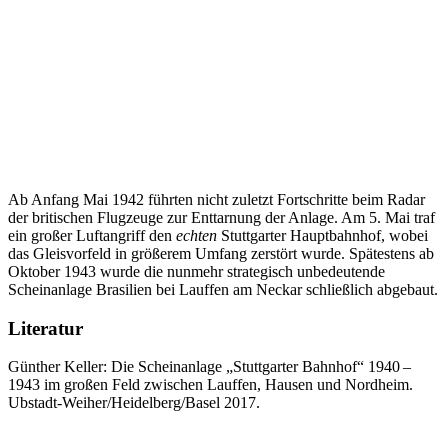
Ab Anfang Mai 1942 führten nicht zuletzt Fortschritte beim Radar
der britischen Flugzeuge zur Enttarnung der Anlage. Am 5. Mai traf
ein großer Luftangriff den
echten
Stuttgarter Hauptbahnhof, wobei
das Gleisvorfeld in größerem Umfang zerstört wurde. Spätestens ab
Oktober 1943 wurde die nunmehr strategisch unbedeutende
Scheinanlage Brasilien bei Lauffen am Neckar schließlich abgebaut.
Literatur
Günther Keller: Die Scheinanlage „Stuttgarter Bahnhof“ 1940 –
1943 im großen Feld zwischen Lauffen, Hausen und Nordheim.
Ubstadt-Weiher/Heidelberg/Basel 2017.
Kommentarnavigation