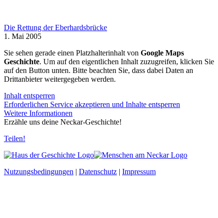
Die Rettung der Eberhardsbrücke
1. Mai 2005
Sie sehen gerade einen Platzhalterinhalt von
Google Maps
Geschichte
. Um auf den eigentlichen Inhalt zuzugreifen, klicken Sie
auf den Button unten. Bitte beachten Sie, dass dabei Daten an
Drittanbieter weitergegeben werden.
Inhalt entsperren
Erforderlichen Service akzeptieren und Inhalte entsperren
Weitere Informationen
Erzähle uns deine Neckar-Geschichte!
Teilen!
Nutzungsbedingungen
|
Datenschutz
|
Impressum
t
T