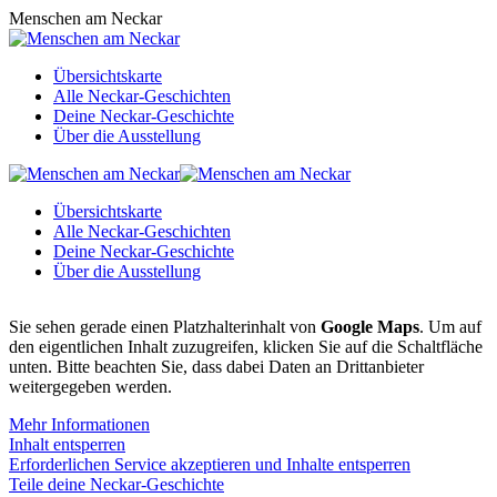
Zum
Menschen am Neckar
Inhalt
springen
Übersichtskarte
Alle Neckar-Geschichten
Deine Neckar-Geschichte
Über die Ausstellung
Übersichtskarte
Alle Neckar-Geschichten
Deine Neckar-Geschichte
Über die Ausstellung
Sie sehen gerade einen Platzhalterinhalt von
Google Maps
. Um auf
den eigentlichen Inhalt zuzugreifen, klicken Sie auf die Schaltfläche
unten. Bitte beachten Sie, dass dabei Daten an Drittanbieter
weitergegeben werden.
Mehr Informationen
Inhalt entsperren
Erforderlichen Service akzeptieren und Inhalte entsperren
Teile deine Neckar-Geschichte