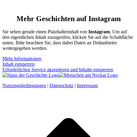
Mehr Geschichten auf Instagram
Sie sehen gerade einen Platzhalterinhalt von
Instagram
. Um auf
den eigentlichen Inhalt zuzugreifen, klicken Sie auf die Schaltfläche
unten. Bitte beachten Sie, dass dabei Daten an Drittanbieter
weitergegeben werden.
Mehr Informationen
Inhalt entsperren
Erforderlichen Service akzeptieren und Inhalte entsperren
Nutzungsbedingungen
|
Datenschutz
|
Impressum
t
T