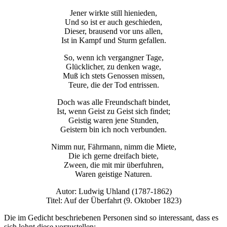
Jener wirkte still hienieden,
Und so ist er auch geschieden,
Dieser, brausend vor uns allen,
Ist in Kampf und Sturm gefallen.
So, wenn ich vergangner Tage,
Glücklicher, zu denken wage,
Muß ich stets Genossen missen,
Teure, die der Tod entrissen.
Doch was alle Freundschaft bindet,
Ist, wenn Geist zu Geist sich findet;
Geistig waren jene Stunden,
Geistern bin ich noch verbunden.
Nimm nur, Fährmann, nimm die Miete,
Die ich gerne dreifach biete,
Zween, die mit mir überfuhren,
Waren geistige Naturen.
Autor: Ludwig Uhland (1787-1862)
Titel: Auf der Überfahrt (9. Oktober 1823)
Die im Gedicht beschriebenen Personen sind so interessant, dass es
sich lohnt diese vorzustellen: