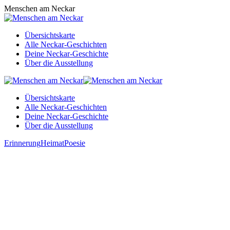
Zum
Menschen am Neckar
Inhalt
springen
Übersichtskarte
Alle Neckar-Geschichten
Deine Neckar-Geschichte
Über die Ausstellung
Übersichtskarte
Alle Neckar-Geschichten
Deine Neckar-Geschichte
Über die Ausstellung
Erinnerung
Heimat
Poesie