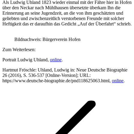
Als Ludwig Uhland 1823 wieder einmal mit der Fähre hier in Hofen
über den Neckar nach Mühlhausen übersetzte überkam Ihn die
Erinnerung an seine Jugendzeit, an die von ihm geschätzten und
geliebten und zwischenzeitlich verstorbenen Freunde mit solcher
Heftigkeit das er daraufhin das Gedicht „Auf der Überfahrt“ schrieb.
Bildnachweis: Bürgerverein Hofen
Zum Weiterlesen:
Portrait Ludwig Uhland,
online
.
Hartmut Fröschle: Uhland, Ludwig in: Neue Deutsche Biographie
26 (2016), S. 536-537 [Online-Version]; URL:
https://www.deutsche-biographie.de/pnd118625063.html,
online
.
Kommentarnavigation