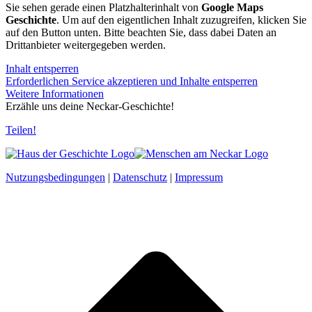
Sie sehen gerade einen Platzhalterinhalt von
Google Maps
Geschichte
. Um auf den eigentlichen Inhalt zuzugreifen, klicken Sie
auf den Button unten. Bitte beachten Sie, dass dabei Daten an
Drittanbieter weitergegeben werden.
Inhalt entsperren
Erforderlichen Service akzeptieren und Inhalte entsperren
Weitere Informationen
Erzähle uns deine Neckar-Geschichte!
Teilen!
Nutzungsbedingungen
|
Datenschutz
|
Impressum
t
T