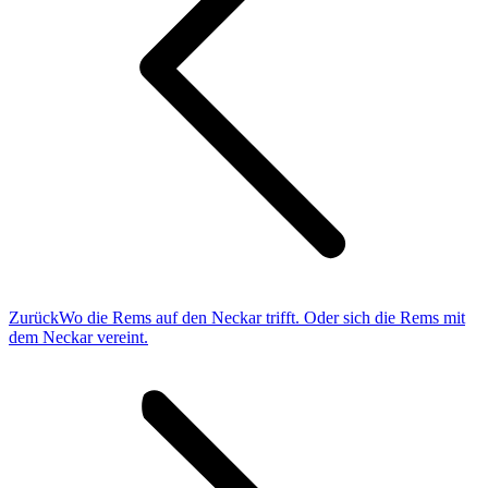
Vorheriger
Zurück
Wo die Rems auf den Neckar trifft. Oder sich die Rems mit
Beitrag:
dem Neckar vereint.