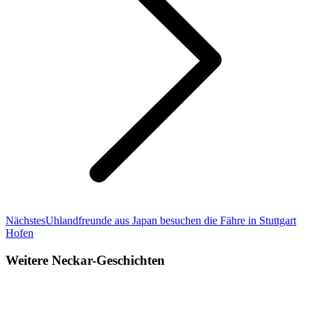
Nächster
Nächstes
Uhlandfreunde aus Japan besuchen die Fähre in Stuttgart
Beitrag:
Hofen
Weitere Neckar-Geschichten