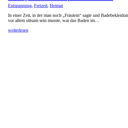
Entspannung
,
Freizeit
,
Heimat
In einer Zeit, in der man noch „Fräulein“ sagte und Badebekleidu
vor allem sittsam sein musste, war das Baden im…
weiterlesen