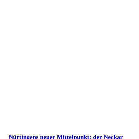
Nürtingens neuer Mittelpunkt: der Neckar