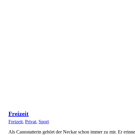
Freizeit
Freizeit
,
Privat
,
Sport
Als Cannstatterin gehört der Neckar schon immer zu mir. Er erinne