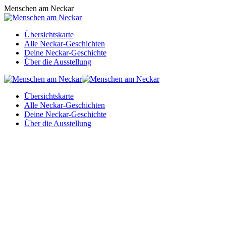
Zum
Menschen am Neckar
Inhalt
springen
Übersichtskarte
Alle Neckar-Geschichten
Deine Neckar-Geschichte
Über die Ausstellung
Übersichtskarte
Alle Neckar-Geschichten
Deine Neckar-Geschichte
Über die Ausstellung