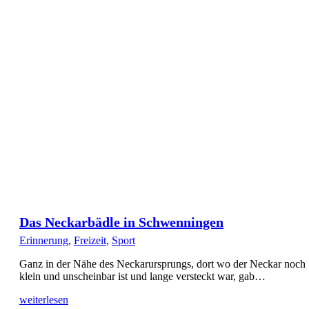
Das Neckarbädle in Schwenningen
Erinnerung
,
Freizeit
,
Sport
Ganz in der Nähe des Neckarursprungs, dort wo der Neckar noch
klein und unscheinbar ist und lange versteckt war, gab…
weiterlesen