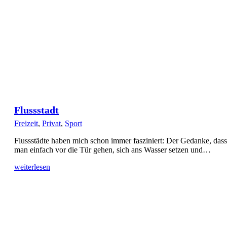
Flussstadt
Freizeit
,
Privat
,
Sport
Flussstädte haben mich schon immer fasziniert: Der Gedanke, dass
man einfach vor die Tür gehen, sich ans Wasser setzen und…
weiterlesen