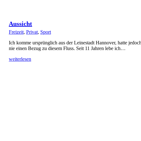
Aussicht
Freizeit
,
Privat
,
Sport
Ich komme ursprünglich aus der Leinestadt Hannover, hatte jedoc
nie einen Bezug zu diesem Fluss. Seit 11 Jahren lebe ich…
weiterlesen