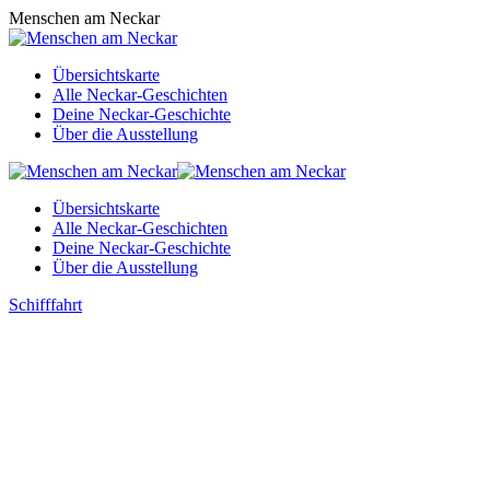
Zum
Menschen am Neckar
Inhalt
springen
Übersichtskarte
Alle Neckar-Geschichten
Deine Neckar-Geschichte
Über die Ausstellung
Übersichtskarte
Alle Neckar-Geschichten
Deine Neckar-Geschichte
Über die Ausstellung
Schifffahrt