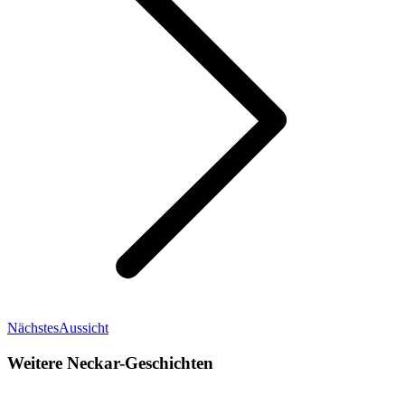
Nächster
Nächstes
Aussicht
Beitrag:
Weitere Neckar-Geschichten