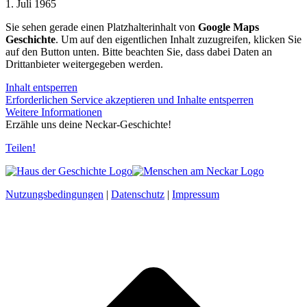
1. Juli 1965
Sie sehen gerade einen Platzhalterinhalt von
Google Maps
Geschichte
. Um auf den eigentlichen Inhalt zuzugreifen, klicken Sie
auf den Button unten. Bitte beachten Sie, dass dabei Daten an
Drittanbieter weitergegeben werden.
Inhalt entsperren
Erforderlichen Service akzeptieren und Inhalte entsperren
Weitere Informationen
Erzähle uns deine Neckar-Geschichte!
Teilen!
Nutzungsbedingungen
|
Datenschutz
|
Impressum
t
T