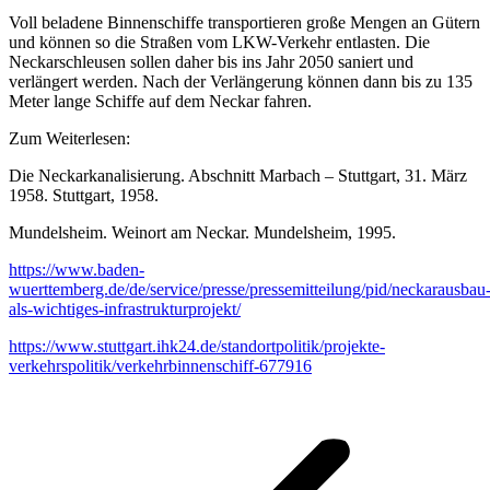
Voll beladene Binnenschiffe transportieren große Mengen an Gütern
und können so die Straßen vom LKW-Verkehr entlasten. Die
Neckarschleusen sollen daher bis ins Jahr 2050 saniert und
verlängert werden. Nach der Verlängerung können dann bis zu 135
Meter lange Schiffe auf dem Neckar fahren.
Zum Weiterlesen:
Die Neckarkanalisierung. Abschnitt Marbach – Stuttgart, 31. März
1958. Stuttgart, 1958.
Mundelsheim. Weinort am Neckar. Mundelsheim, 1995.
https://www.baden-
wuerttemberg.de/de/service/presse/pressemitteilung/pid/neckarausbau
als-wichtiges-infrastrukturprojekt/
https://www.stuttgart.ihk24.de/standortpolitik/projekte-
verkehrspolitik/verkehrbinnenschiff-677916
Kommentarnavigation