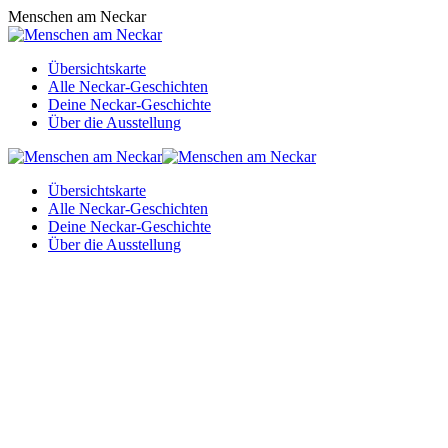
Zum
Menschen am Neckar
Inhalt
springen
Übersichtskarte
Alle Neckar-Geschichten
Deine Neckar-Geschichte
Über die Ausstellung
Übersichtskarte
Alle Neckar-Geschichten
Deine Neckar-Geschichte
Über die Ausstellung