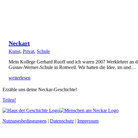
Neckart
Kunst
,
Privat
,
Schule
Mein Kollege Gerhard Ruoff und ich waren 2007 Werklehrer an d
Gustav-Werner-Schule in Rottweil. Wir hatten die Idee, im und…
weiterlesen
Erzähle uns deine Neckar-Geschichte!
Teilen!
Nutzungsbedingungen
|
Datenschutz
|
Impressum
t